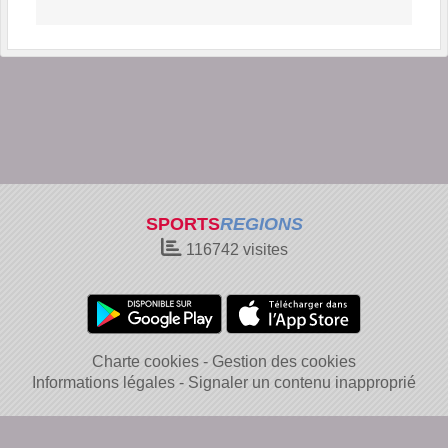
SPORTS
REGIONS
116742
visites
Charte cookies
Gestion des cookies
Informations légales
Signaler un contenu inapproprié