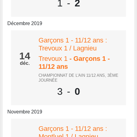
1
-
2
Décembre 2019
Garçons 1 - 11/12 ans :
Trevoux 1 / Lagnieu
14
Trevoux 1
- Garçons 1 -
déc.
11/12 ans
CHAMPIONNAT DE L'AIN 11/12 ANS, 3ÈME
JOURNÉE
3
-
0
Novembre 2019
Garçons 1 - 11/12 ans :
Montluel 1 / Lagnieu