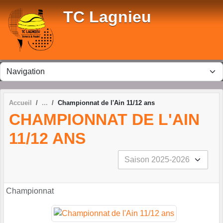
Panneau de gestion des cookies
TC Lagnieu
Accueil
Championnat de l'Ain 11/12 ans
CHAMPIONNAT DE L'AIN
11/12 ANS
Championnat