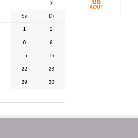
06
AOÛT
e
Sa
Di
1
2
8
9
4
15
16
1
22
23
8
29
30