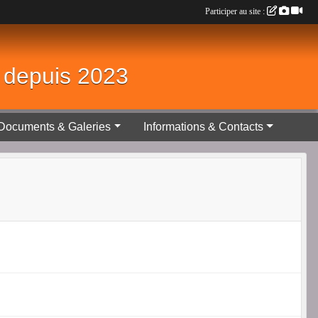
Participer au site :
é depuis 2023
Documents & Galeries
Informations & Contacts