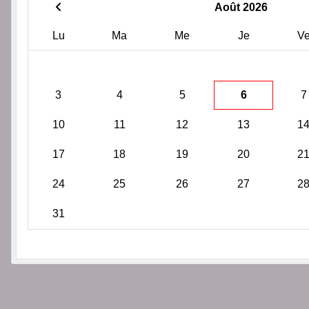
Août 2026
Lu
Ma
Me
Je
V
3
4
5
6
7
10
11
12
13
1
17
18
19
20
2
24
25
26
27
2
31