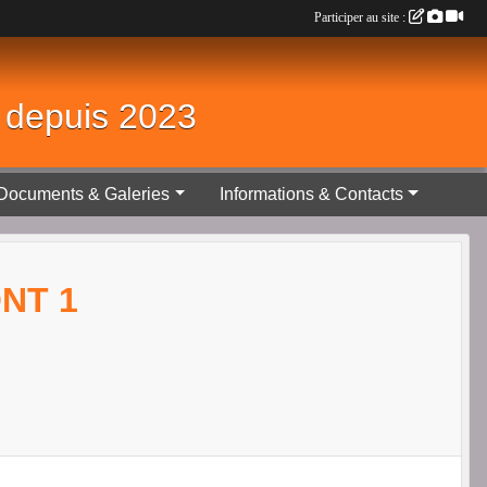
Participer au site :
é depuis 2023
Documents & Galeries
Informations & Contacts
ONT 1