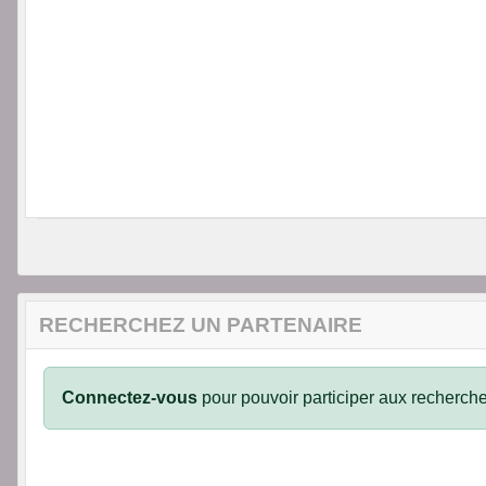
RECHERCHEZ UN PARTENAIRE
Connectez-vous
pour pouvoir participer aux recherche