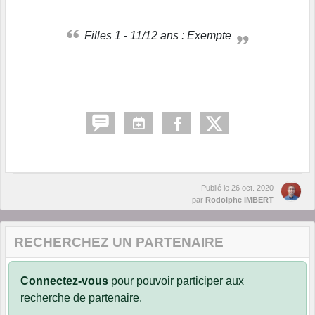
Filles 1 - 11/12 ans : Exempte
Publié le
26 oct. 2020
par
Rodolphe IMBERT
RECHERCHEZ UN PARTENAIRE
Connectez-vous
pour pouvoir participer aux
recherche de partenaire.