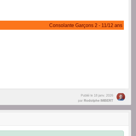
Consolante Garçons 2 - 11/12 ans
Publié le
18 janv. 2026
par
Rodolphe IMBERT