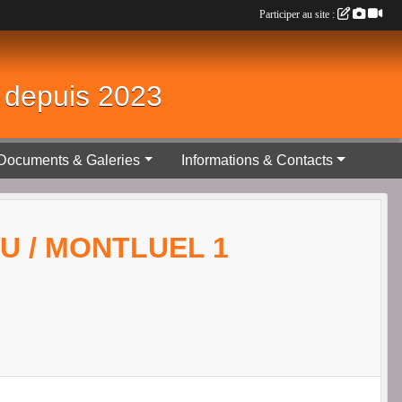
Participer au site :
é depuis 2023
Documents & Galeries
Informations & Contacts
U / MONTLUEL 1