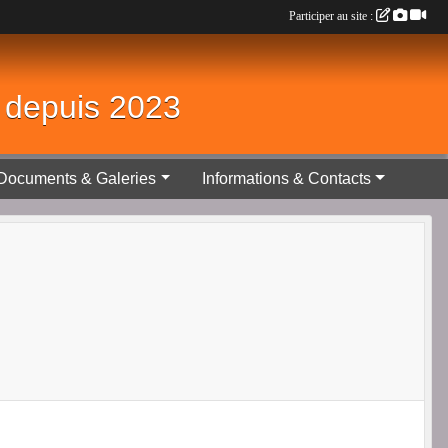
Participer au site :
é depuis 2023
Documents & Galeries
Informations & Contacts