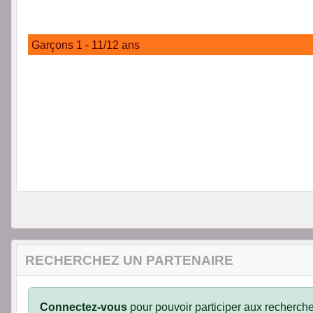
Garçons 1 - 11/12 ans
RECHERCHEZ UN PARTENAIRE
Connectez-vous
pour pouvoir participer aux recherche