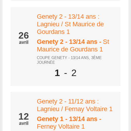
Genety 2 - 13/14 ans :
Lagnieu / St Maurice de
Gourdans 1
26
Genety 2 - 13/14 ans
-
St
avril
Maurice de Gourdans 1
COUPE GENETY - 13/14 ANS, 3ÈME
JOURNÉE
1
-
2
Genety 2 - 11/12 ans :
Lagnieu / Fernay Voltaire 1
12
Genety 1 - 13/14 ans
-
avril
Ferney Voltaire 1