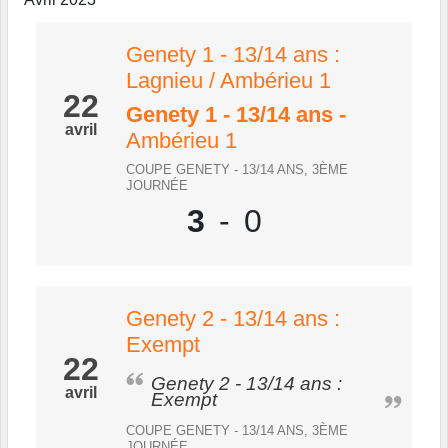
Genety 1 - 13/14 ans :
Lagnieu / Ambérieu 1
22
Genety 1 - 13/14 ans
-
avril
Ambérieu 1
COUPE GENETY - 13/14 ANS, 3ÈME
JOURNÉE
3
-
0
Genety 2 - 13/14 ans :
Exempt
22
Genety 2 - 13/14 ans :
avril
Exempt
COUPE GENETY - 13/14 ANS, 3ÈME
JOURNÉE