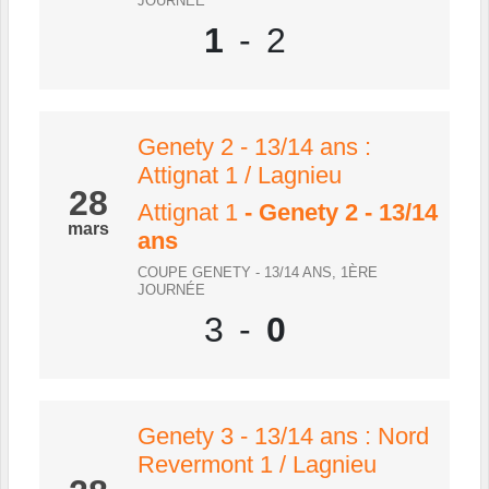
JOURNÉE
1
-
2
Genety 2 - 13/14 ans :
Attignat 1 / Lagnieu
28
Attignat 1
- Genety 2 - 13/14
mars
ans
COUPE GENETY - 13/14 ANS, 1ÈRE
JOURNÉE
3
-
0
Genety 3 - 13/14 ans : Nord
Revermont 1 / Lagnieu