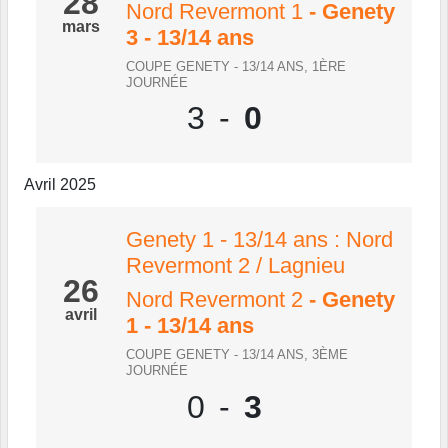
28
Nord Revermont 1
- Genety
mars
3 - 13/14 ans
COUPE GENETY - 13/14 ANS, 1ÈRE
JOURNÉE
3
-
0
Avril 2025
Genety 1 - 13/14 ans : Nord
Revermont 2 / Lagnieu
26
Nord Revermont 2
- Genety
avril
1 - 13/14 ans
COUPE GENETY - 13/14 ANS, 3ÈME
JOURNÉE
0
-
3