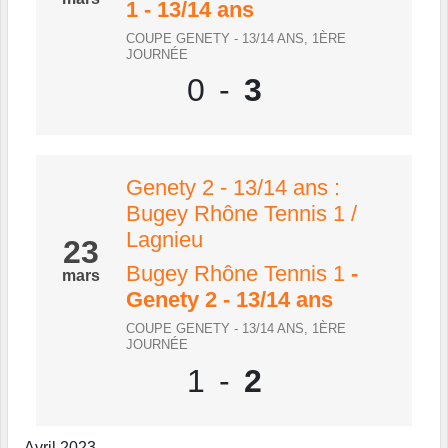
1 - 13/14 ans
COUPE GENETY - 13/14 ANS, 1ÈRE
JOURNÉE
0
-
3
Genety 2 - 13/14 ans :
Bugey Rhône Tennis 1 /
Lagnieu
23
Bugey Rhône Tennis 1
-
mars
Genety 2 - 13/14 ans
COUPE GENETY - 13/14 ANS, 1ÈRE
JOURNÉE
1
-
2
Avril 2023