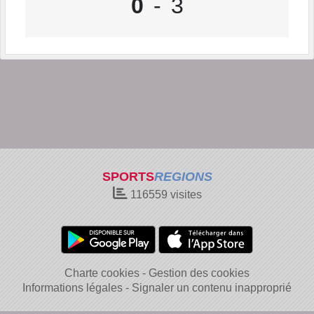
0
-
3
SPORTS
REGIONS
116559
visites
Charte cookies
Gestion des cookies
Informations légales
Signaler un contenu inapproprié