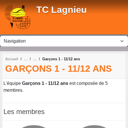
Panneau de gestion des cookies
TC Lagnieu
Accueil
Garçons 1 - 11/12 ans
GARÇONS 1 - 11/12 ANS
L'équipe
Garçons 1 - 11/12 ans
est composée de 5
membres.
Les membres