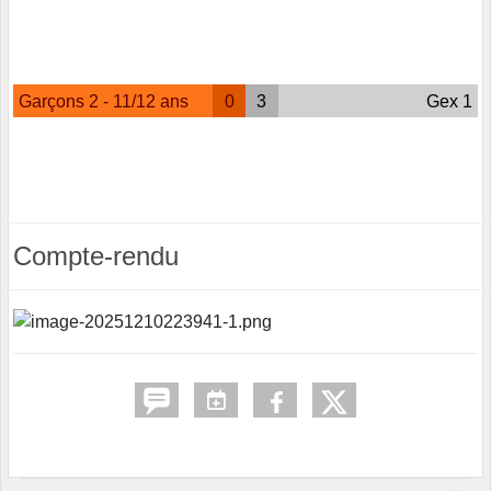
Garçons 2 - 11/12 ans
0
3
Gex 1
Compte-rendu