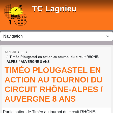
Panneau de gestion des cookies
TC Lagnieu
Accueil
Timéo Plougastel en action au tournoi du circuit RHÔNE-
ALPES / AUVERGNE 8 ANS
TIMÉO PLOUGASTEL EN
ACTION AU TOURNOI DU
CIRCUIT RHÔNE-ALPES /
AUVERGNE 8 ANS
Participation de Timéo au tournoi du circuit RHÔNE-