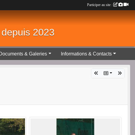
Participer au site :
é depuis 2023
Documents & Galeries
Informations & Contacts