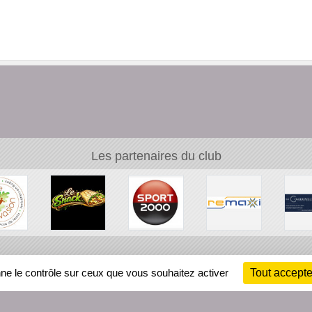
Les partenaires du club
Ch
nne le contrôle sur ceux que vous souhaitez activer
Tout accepte
Information