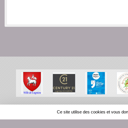
SPORTS
REGIONS
Ce site utilise des cookies et vous do
116349
visites