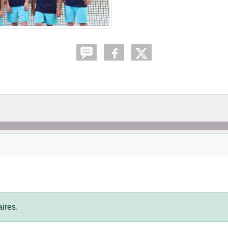
ires.