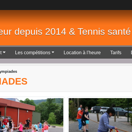
eur depuis 2014 & Tennis sant
t
Les compétitions
Location à l'heure
Tarifs
lympiades
PIADES