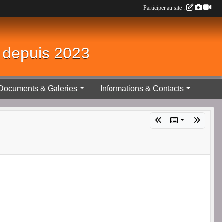
Participer au site :
é depuis 2023
Documents & Galeries
Informations & Contacts