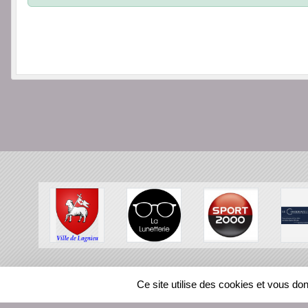
SPORTS
REGIONS
Ce site utilise des cookies et vous do
116461
visites