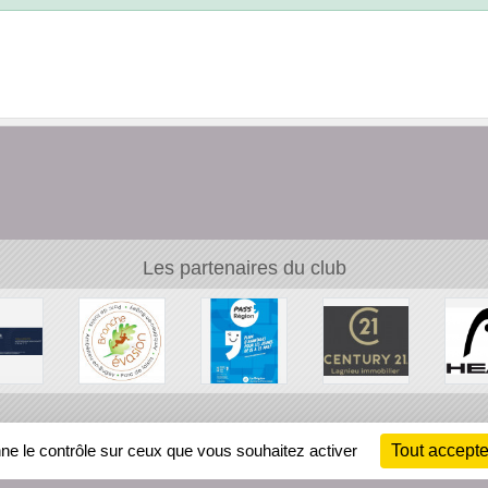
Les partenaires du club
Ch
nne le contrôle sur ceux que vous souhaitez activer
Tout accepte
Information