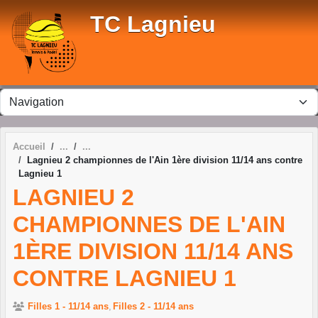
Panneau de gestion des cookies
TC Lagnieu
Accueil
Lagnieu 2 championnes de l'Ain 1ère division 11/14 ans contre
Lagnieu 1
LAGNIEU 2
CHAMPIONNES DE L'AIN
1ÈRE DIVISION 11/14 ANS
CONTRE LAGNIEU 1
Filles 1 - 11/14 ans
Filles 2 - 11/14 ans