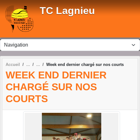
Panneau de gestion des cookies
TC Lagnieu
Accueil
Week end dernier chargé sur nos courts
WEEK END DERNIER
CHARGÉ SUR NOS
COURTS