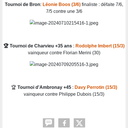
Tournoi de Bron
:
Léonie Boos (3/6)
finaliste : défaite 7/6,
7/5 contre une 3/6
🏆 Tournoi de Charvieu +35 ans
:
Rodolphe Imbert (15/3)
vainqueur contre Florian Merini (30)
🏆
Tournoi d'Ambronay +45
:
Davy Perrotin (15/3)
vainqueur contre Philippe Dubois (15/3)