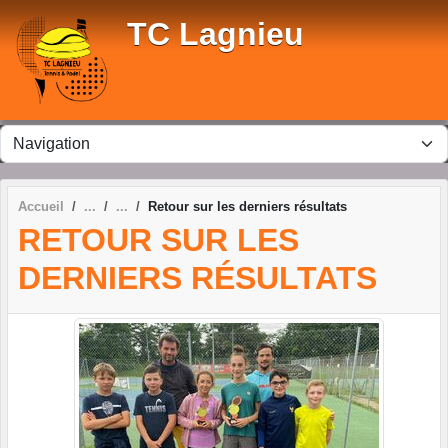
Panneau de gestion des cookies
TC Lagnieu
Accueil
Retour sur les derniers résultats
RETOUR SUR LES
DERNIERS RÉSULTATS