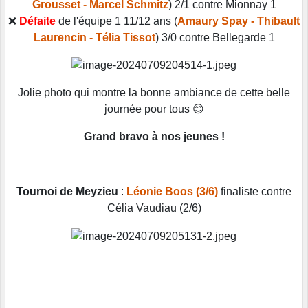
Grousset - Marcel Schmitz
) 2/1 contre Mionnay 1
❌
Défaite
de l'équipe 1 11/12 ans (
Amaury Spay - Thibault
Laurencin - Télia Tissot
) 3/0 contre Bellegarde 1
Jolie photo qui montre la bonne ambiance de cette belle
journée pour tous 😊
Grand bravo à nos jeunes !
Tournoi de Meyzieu
:
Léonie Boos (3/6)
finaliste contre
Célia Vaudiau (2/6)