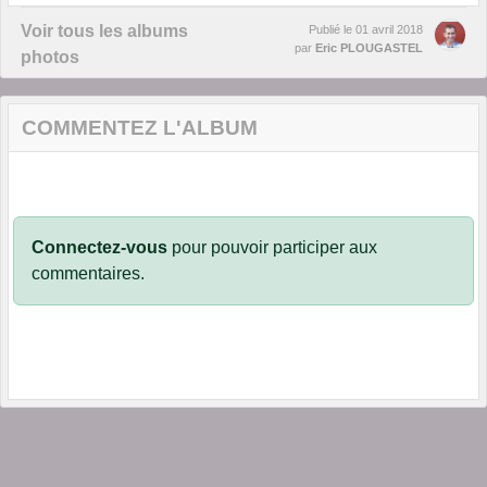
Voir tous les albums
Publié le
01 avril 2018
par
Eric PLOUGASTEL
photos
COMMENTEZ L'ALBUM
Connectez-vous
pour pouvoir participer aux
commentaires.