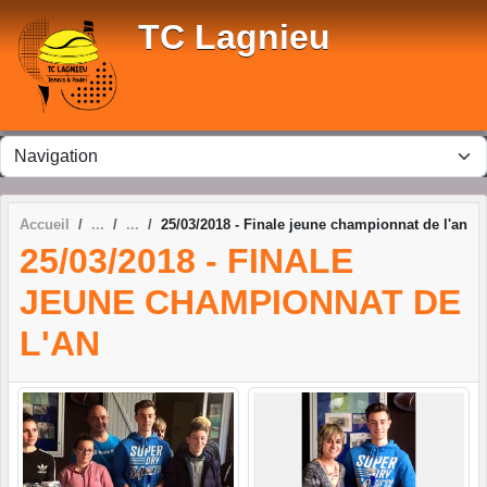
Panneau de gestion des cookies
TC Lagnieu
Accueil
25/03/2018 - Finale jeune championnat de l'an
25/03/2018 - FINALE
JEUNE CHAMPIONNAT DE
L'AN