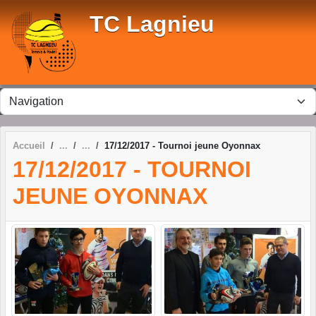
Panneau de gestion des cookies
TC Lagnieu
Accueil
17/12/2017 - Tournoi jeune Oyonnax
17/12/2017 - TOURNOI
JEUNE OYONNAX