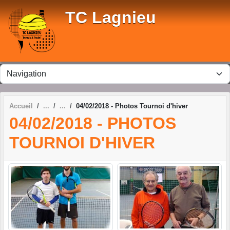
Panneau de gestion des cookies
TC Lagnieu
Accueil
04/02/2018 - Photos Tournoi d'hiver
04/02/2018 - PHOTOS
TOURNOI D'HIVER