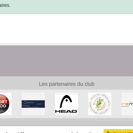
ires.
Les partenaires du club
Ch