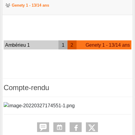
Genety 1 - 13/14 ans
Ambérieu 1
1
2
Genety 1 - 13/14 ans
Compte-rendu