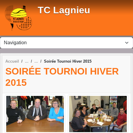
Panneau de gestion des cookies
TC Lagnieu
Accueil
Soirée Tournoi Hiver 2015
SOIRÉE TOURNOI HIVER
2015