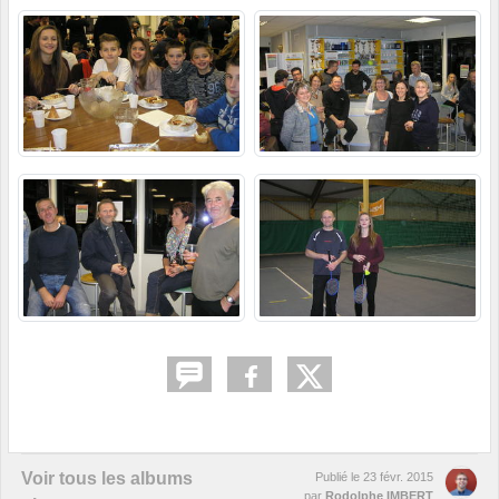
Voir tous les albums
Publié le
23 févr. 2015
par
Rodolphe IMBERT