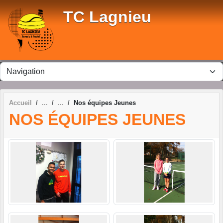
Panneau de gestion des cookies
TC Lagnieu
Accueil
Nos équipes Jeunes
NOS ÉQUIPES JEUNES