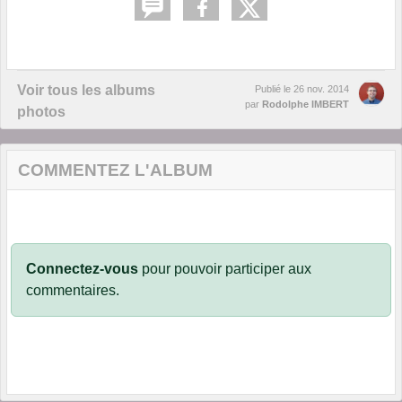
Voir tous les albums
Publié le
26 nov. 2014
par
Rodolphe IMBERT
photos
COMMENTEZ L'ALBUM
Connectez-vous
pour pouvoir participer aux
commentaires.