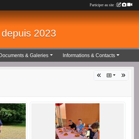
Participer au site :
é depuis 2023
Documents & Galeries
Informations & Contacts