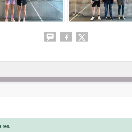
ires.