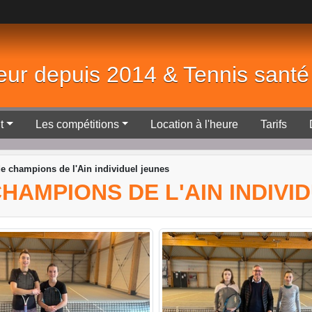
eur depuis 2014 & Tennis sant
t
Les compétitions
Location à l'heure
Tarifs
 de champions de l'Ain individuel jeunes
E CHAMPIONS DE L'AIN INDIV