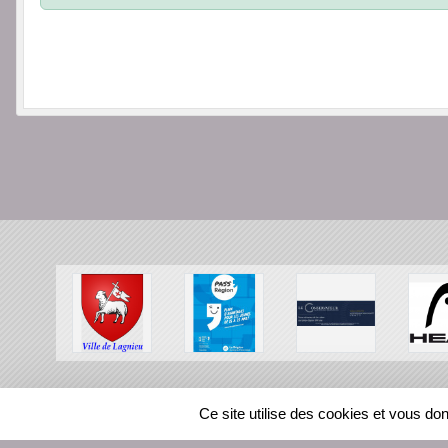
SPORTS
REGIONS
Ce site utilise des cookies et vous do
116353
visites