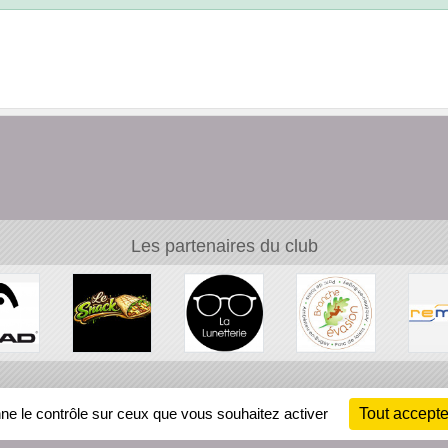
Les partenaires du club
Ch
nne le contrôle sur ceux que vous souhaitez activer
Tout accepte
Information