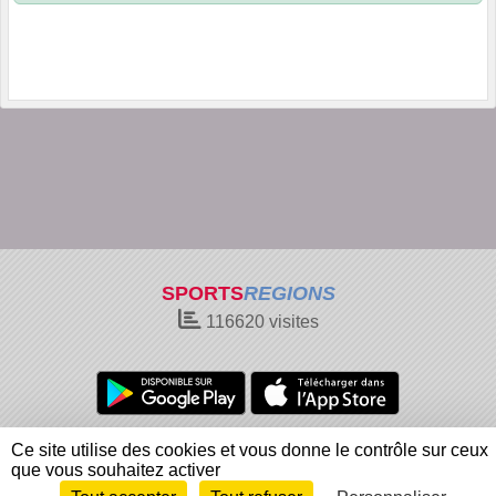
SPORTS
REGIONS
116620
visites
Charte cookies
Gestion des cookies
Ce site utilise des cookies et vous donne le contrôle sur ceux
Informations légales
Signaler un contenu inapproprié
que vous souhaitez activer