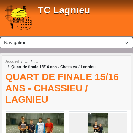
Panneau de gestion des cookies
TC Lagnieu
Accueil
Quart de finale 15/16 ans - Chassieu / Lagnieu
QUART DE FINALE 15/16
ANS - CHASSIEU /
LAGNIEU