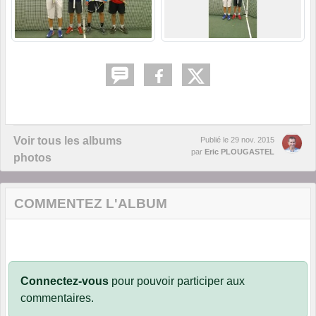
Voir tous les albums
Publié le
29 nov. 2015
par
Eric PLOUGASTEL
photos
COMMENTEZ L'ALBUM
Connectez-vous
pour pouvoir participer aux
commentaires.