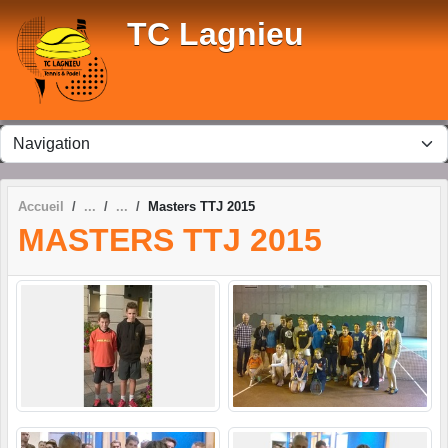
Panneau de gestion des cookies
TC Lagnieu
Accueil
Masters TTJ 2015
MASTERS TTJ 2015