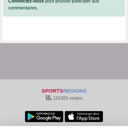
Connectez-vous
pour pouvoir participer aux
commentaires.
SPORTS
REGIONS
116363
visites