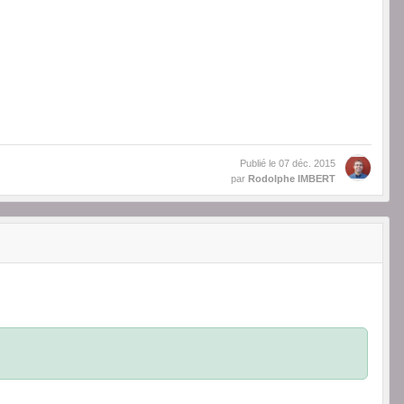
Publié le
07 déc. 2015
par
Rodolphe IMBERT