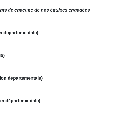
ents de chacune de nos équipes engagées
n départementale)
e)
ion départementale)
on départementale)