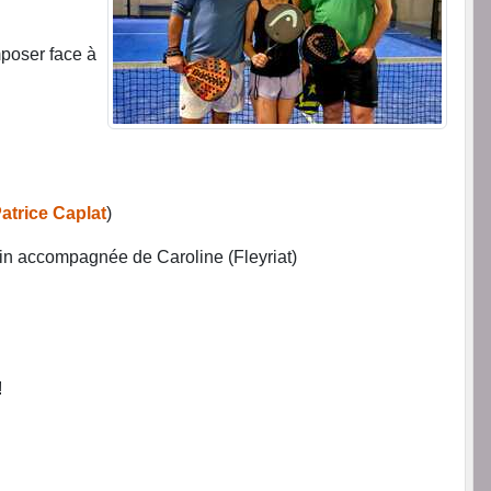
mposer face à
Patrice Caplat
)
in accompagnée de Caroline (Fleyriat)
!