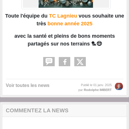
Toute l'équipe du
TC Lagnieu
vous souhaite une
très
bonne année 2025
avec la santé et pleins de bons moments
partagés sur nos terrains 🏸😎
Voir toutes les news
Publié le
01 janv. 2025
par
Rodolphe IMBERT
COMMENTEZ LA NEWS