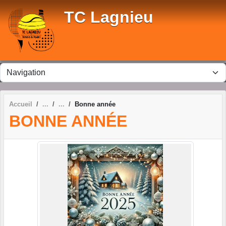
Panneau de gestion des cookies
TC Lagnieu
Accueil
Bonne année
BONNE ANNÉE