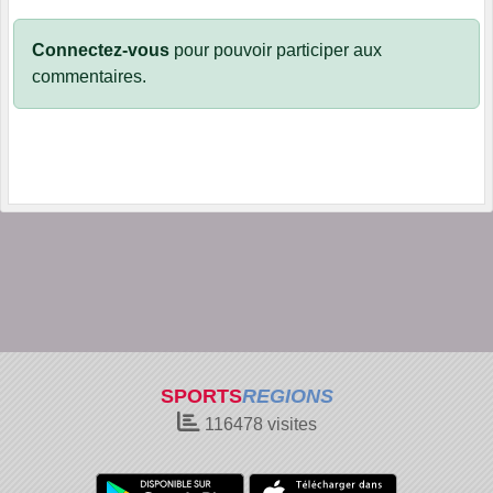
Connectez-vous
pour pouvoir participer aux
commentaires.
SPORTS
REGIONS
116478
visites