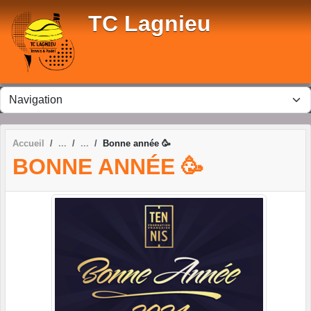
Panneau de gestion des cookies
TC Lagnieu
Accueil
Bonne année 🥳
BONNE ANNÉE 🥳