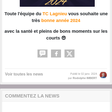
Toute l'équipe du
TC Lagnieu
vous souhaite une
très
bonne année 2024
avec la santé et pleins de bons moments sur les
courts 😎
Voir toutes les news
Publié le
02 janv. 2024
par
Rodolphe IMBERT
COMMENTEZ LA NEWS