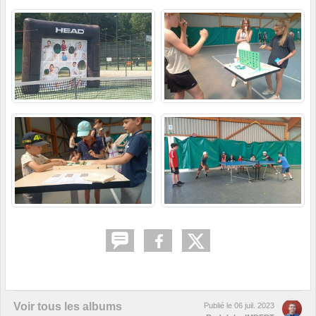
Voir tous les albums
Publié le
06 juil. 2023