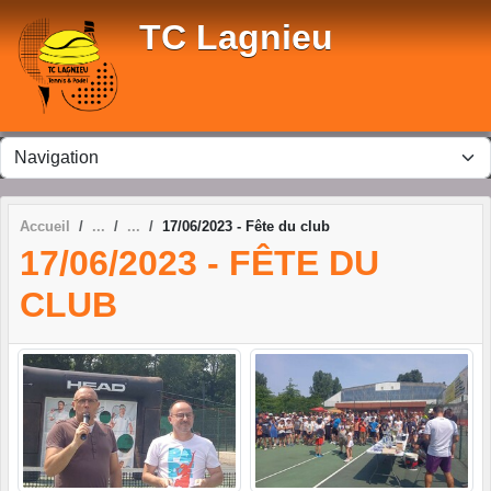
Panneau de gestion des cookies
TC Lagnieu
Accueil
17/06/2023 - Fête du club
17/06/2023 - FÊTE DU
CLUB