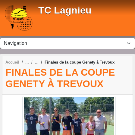
Panneau de gestion des cookies
TC Lagnieu
Accueil
Finales de la coupe Genety à Trevoux
FINALES DE LA COUPE
GENETY À TREVOUX