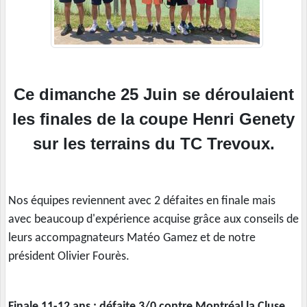
Ce dimanche 25 Juin se déroulaient
les finales de la coupe Henri Genety
sur les terrains du TC Trevoux.
Nos équipes reviennent avec 2 défaites en finale mais
avec beaucoup d'expérience acquise grâce aux conseils de
leurs accompagnateurs Matéo Gamez et de notre
président Olivier Fourès.
Finale 11-12 ans : défaite 3/0 contre Montréal la Cluse