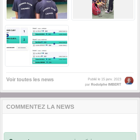
Voir toutes les news
Publié le
15 janv. 2023
par
Rodolphe IMBERT
COMMENTEZ LA NEWS