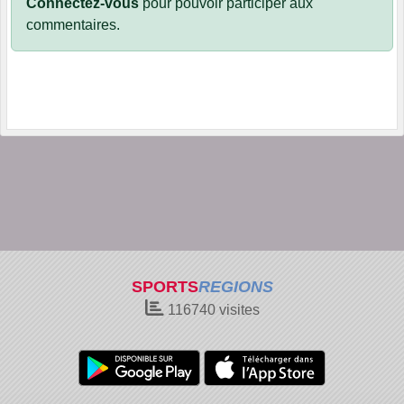
Connectez-vous
pour pouvoir participer aux
commentaires.
SPORTS
REGIONS
116740
visites