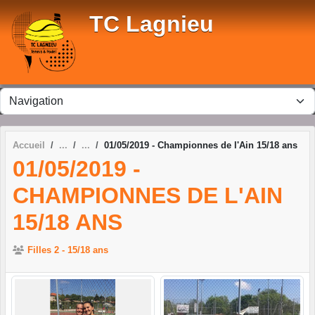
Panneau de gestion des cookies
TC Lagnieu
Accueil
01/05/2019 - Championnes de l'Ain 15/18 ans
01/05/2019 -
CHAMPIONNES DE L'AIN
15/18 ANS
Filles 2 - 15/18 ans