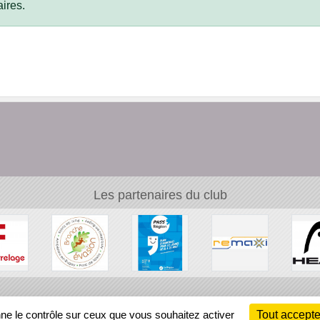
ires.
Les partenaires du club
Ch
nne le contrôle sur ceux que vous souhaitez activer
Tout accepte