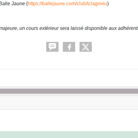
Balle Jaune (
https://ballejaune.com/club/tclagnieu
)
majeure, un cours extérieur sera laissé disponible aux adhérent