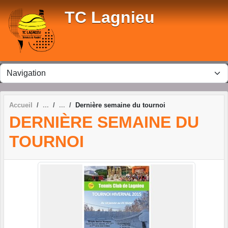
Panneau de gestion des cookies
TC Lagnieu
Accueil
Dernière semaine du tournoi
DERNIÈRE SEMAINE DU
TOURNOI