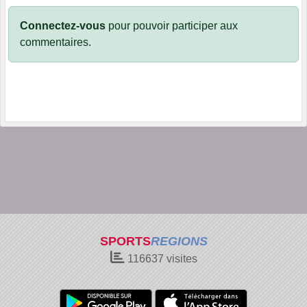
Connectez-vous
pour pouvoir participer aux
commentaires.
SPORTS
REGIONS
116637
visites