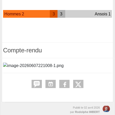
Hommes 2
3
3
Ansois 1
Compte-rendu
Publié le
02 avril 2026
par
Rodolphe IMBERT