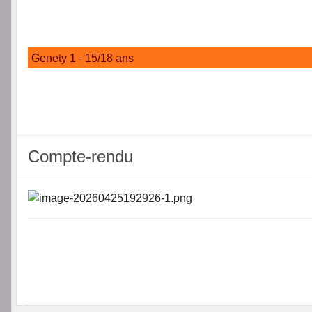
Genety 1 - 15/18 ans
Compte-rendu