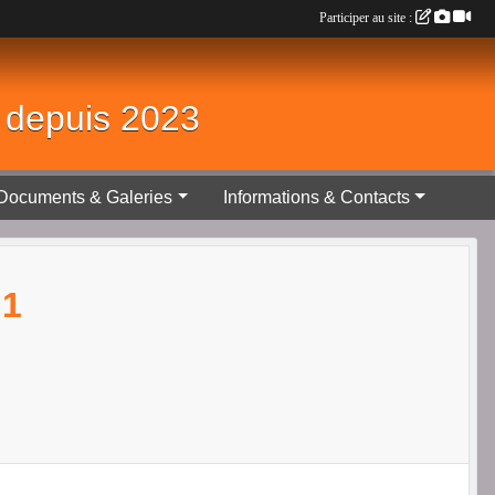
Participer au site :
é depuis 2023
Documents & Galeries
Informations & Contacts
 1