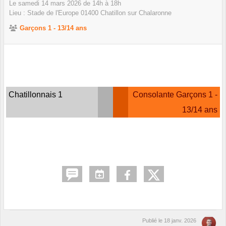
Le
samedi
14
mars
2026
de 14h à 18h
Lieu :
Stade de l'Europe
01400
Chatillon sur Chalaronne
Garçons 1 - 13/14 ans
Chatillonnais 1
Consolante Garçons 1 -
13/14 ans
Publié le
18 janv. 2026