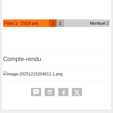
Filles 1 - 15/18 ans
2
1
Montluel 2
Compte-rendu