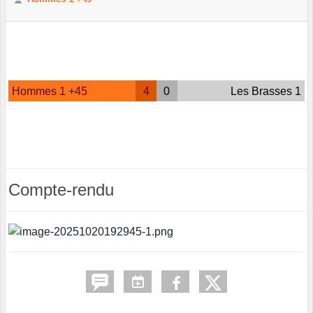
Hommes 1 +45
4
0
Les Brasses 1
Compte-rendu