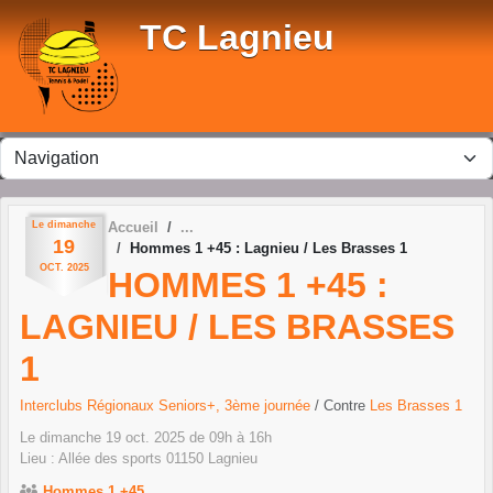
Panneau de gestion des cookies
TC Lagnieu
Le
dimanche
Accueil
19
Hommes 1 +45 : Lagnieu / Les Brasses 1
OCT.
2025
HOMMES 1 +45 :
LAGNIEU / LES BRASSES
1
Interclubs Régionaux Seniors+, 3ème journée
/ Contre
Les Brasses 1
Le
dimanche
19
oct.
2025
de 09h à 16h
Lieu :
Allée des sports
01150
Lagnieu
Hommes 1 +45