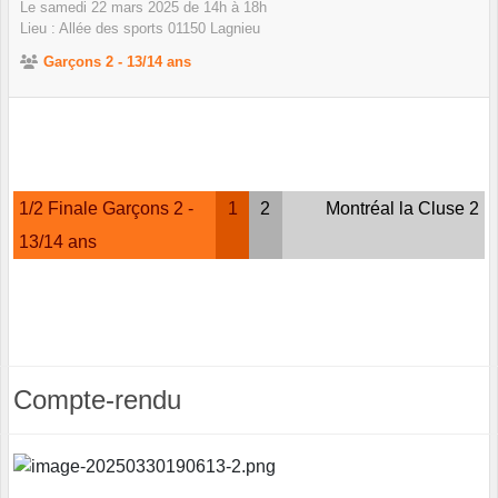
Le
samedi
22
mars
2025
de 14h à 18h
Lieu :
Allée des sports
01150
Lagnieu
Garçons 2 - 13/14 ans
1/2 Finale Garçons 2 -
1
2
Montréal la Cluse 2
13/14 ans
Compte-rendu