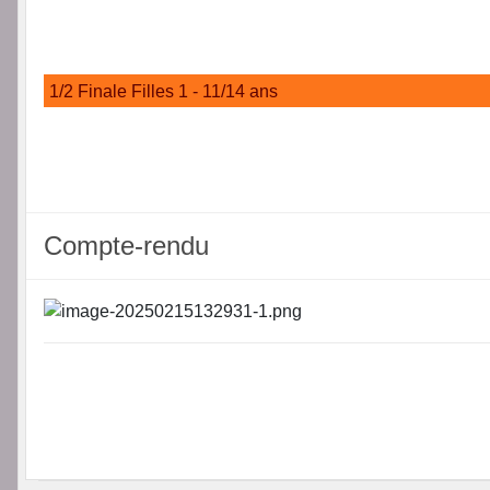
1/2 Finale Filles 1 - 11/14 ans
Compte-rendu