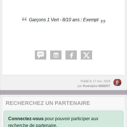
Garçons 1 Vert - 8/10 ans : Exempt
Publié le
17 nov. 2024
par
Rodolphe IMBERT
RECHERCHEZ UN PARTENAIRE
Connectez-vous
pour pouvoir participer aux
recherche de partenaire.