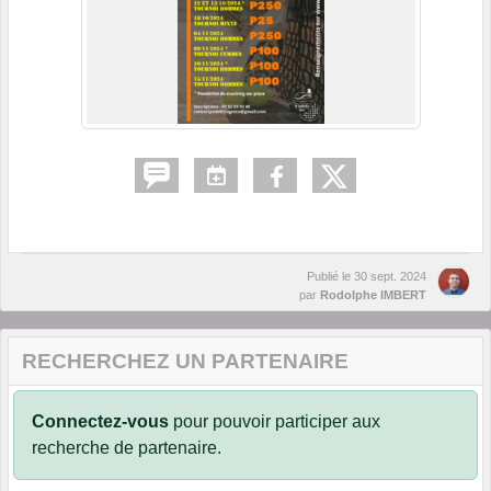
Publié le
30 sept. 2024
par
Rodolphe IMBERT
RECHERCHEZ UN PARTENAIRE
Connectez-vous
pour pouvoir participer aux
recherche de partenaire.