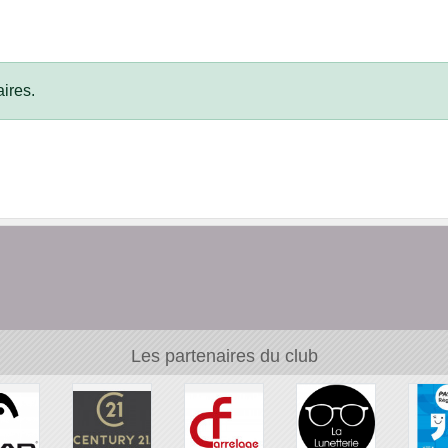
ires.
Les partenaires du club