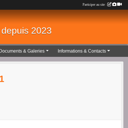
Participer au site :
é depuis 2023
Documents & Galeries
Informations & Contacts
1