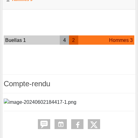
Buellas 1
4
2
Hommes 3
Compte-rendu