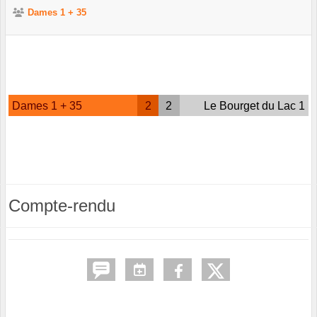
Dames 1 + 35
Dames 1 + 35
2
2
Le Bourget du Lac 1
Compte-rendu