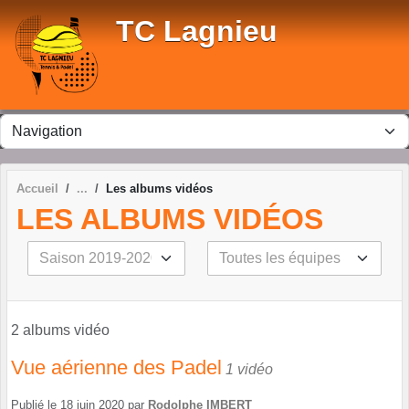
Panneau de gestion des cookies
TC Lagnieu
Accueil
Les albums vidéos
LES ALBUMS VIDÉOS
2 albums vidéo
Vue aérienne des Padel
1 vidéo
Publié le
18 juin 2020
par
Rodolphe IMBERT