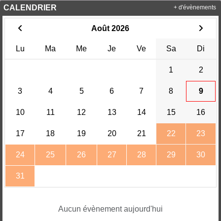
CALENDRIER
+ d'évènements
Août 2026
Lu
Ma
Me
Je
Ve
Sa
Di
1
2
3
4
5
6
7
8
9
10
11
12
13
14
15
16
17
18
19
20
21
22
23
24
25
26
27
28
29
30
31
Aucun évènement aujourd'hui